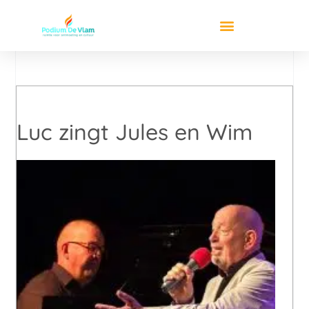
Luc zingt Jules en Wim