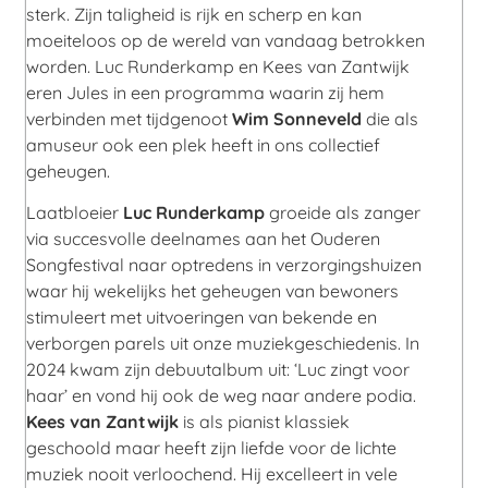
sterk. Zijn taligheid is rijk en scherp en kan
moeiteloos op de wereld van vandaag betrokken
worden. Luc Runderkamp en Kees van Zantwijk
eren Jules in een programma waarin zij hem
verbinden met tijdgenoot
Wim Sonneveld
die als
amuseur ook een plek heeft in ons collectief
geheugen.
Laatbloeier
Luc Runderkamp
groeide als zanger
via succesvolle deelnames aan het Ouderen
Songfestival naar optredens in verzorgingshuizen
waar hij wekelijks het geheugen van bewoners
stimuleert met uitvoeringen van bekende en
verborgen parels uit onze muziekgeschiedenis. In
2024 kwam zijn debuutalbum uit: ‘Luc zingt voor
haar’ en vond hij ook de weg naar andere podia.
Kees van Zantwijk
is als pianist klassiek
geschoold maar heeft zijn liefde voor de lichte
muziek nooit verloochend. Hij excelleert in vele