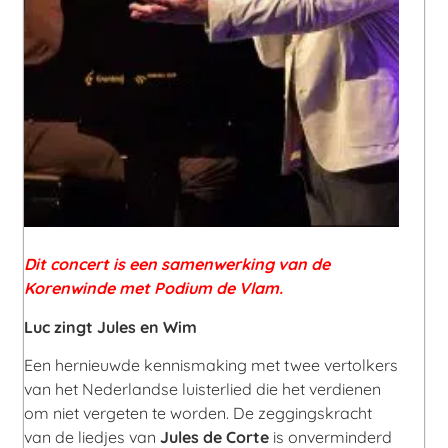
Dit concert is een samenwerking van de
Korenwinde met Podium de Vlam.
Luc zingt Jules en Wim
Een hernieuwde kennismaking met twee vertolkers
van het Nederlandse luisterlied die het verdienen
om niet vergeten te worden. De zeggingskracht
van de liedjes van
Jules de Corte
is onverminderd