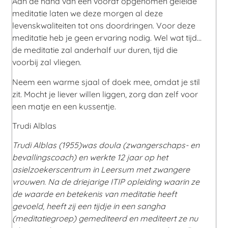
Aan de hand van een vooraf opgenomen geleide
meditatie laten we deze morgen al deze
levenskwaliteiten tot ons doordringen. Voor deze
meditatie heb je geen ervaring nodig. Wel wat tijd…
de meditatie zal anderhalf uur duren, tijd die
voorbij zal vliegen.
Neem een warme sjaal of doek mee, omdat je stil
zit. Mocht je liever willen liggen, zorg dan zelf voor
een matje en een kussentje.
Trudi Alblas
Trudi Alblas (1955)was doula (zwangerschaps- en
bevallingscoach) en werkte 12 jaar op het
asielzoekerscentrum in Leersum met zwangere
vrouwen. Na de driejarige ITIP opleiding waarin ze
de waarde en betekenis van meditatie heeft
gevoeld, heeft zij een tijdje in een sangha
(meditatiegroep) gemediteerd en mediteert ze nu