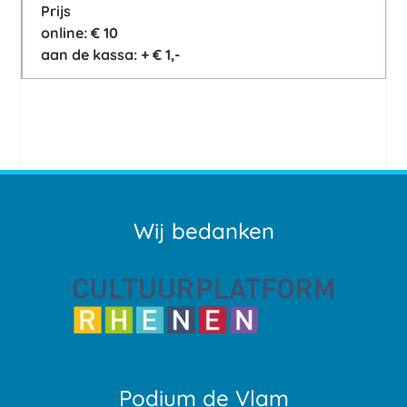
Prijs
online: € 10
aan de kassa: + € 1,-
Wij bedanken
Podium de Vlam