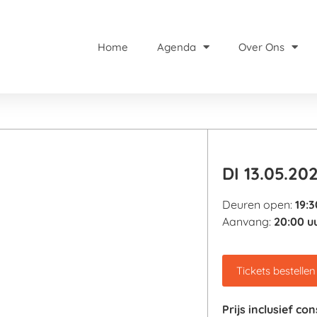
Home
Agenda
Over Ons
DI 13.05.20
Deuren open:
19:3
Aanvang:
20:00 u
Tickets bestellen
Prijs
inclusief co