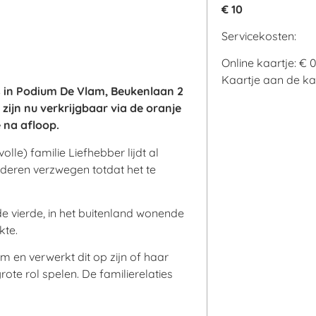
€ 10
Servicekosten:
Online kaartje: € 
Kaartje aan de kas
s in Podium De Vlam, Beukenlaan 2
 zijn nu verkrijgbaar via de oranje
e na afloop.
lle) familie Liefhebber lijdt al
inderen verzwegen totdat het te
 de vierde, in het buitenland wonende
kte.
om en verwerkt dit op zijn of haar
rote rol spelen. De familierelaties