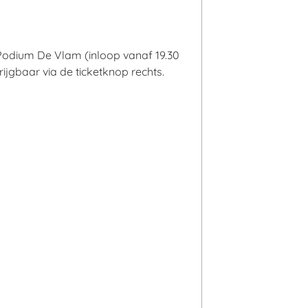
Podium De Vlam (inloop vanaf 19.30
rijgbaar via de ticketknop rechts.