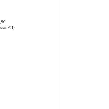
0,50
sa: € 1,-