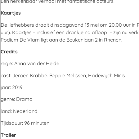
Een herkenbaar verhaal met fantastische acteurs.
Kaartjes
De liefhebbers draait dinsdagavond 13 mei om 20.00 uur in 
uur). Kaartjes – inclusief een drankje na afloop – zijn nu verk
Podium De Vlam ligt aan de Beukenlaan 2 in Rhenen.
Credits
regie: Anna van der Heide
cast: Jeroen Krabbé. Beppie Melissen, Hadewych Minis
jaar: 2019
genre: Drama
land: Nederland
Tijdsduur: 96 minuten
Trailer