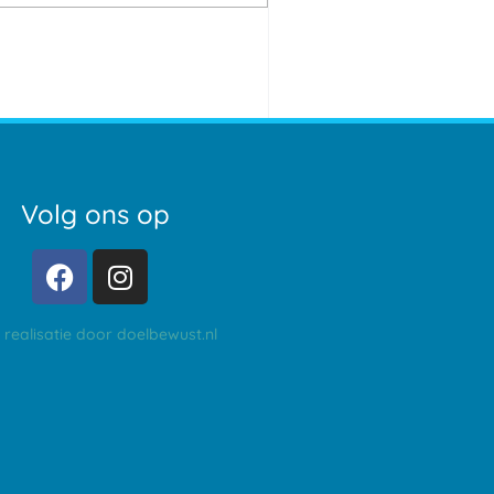
Volg ons op
e realisatie door doelbewust.nl