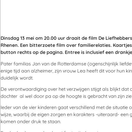
Dinsdag 13 mei om 20.00 uur draait de film De Liefhebber
Rhenen. Een bitterzoete film over familierelaties. Kaartjes
button rechts op de pagina. Entree is inclusief een drankj
Pater familias Jan van de Rotterdamse (ogenschijnlijk liefdevo
enige tijd aan alzheimer, zijn vrouw Lea heeft dit voor hun k
duidelijk wordt.
De verontwaardiging over het verzwijgen stijgt als blijkt dat
dochter al wel door pa op de hoogte is gebracht van zijn zie
Ieder van de vier kinderen gaat verschillend met de situatie 
wijze, waarbij de eigen zorgen en karakters -uiteraard- een g
komen onder druk te staan.