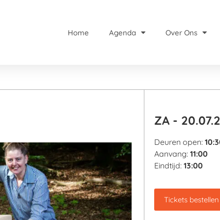
Home
Agenda
Over Ons
ZA - 20.07.
Deuren open:
10
:3
Aanvang:
11
:00
Eindtijd:
13
:00
Tickets bestellen