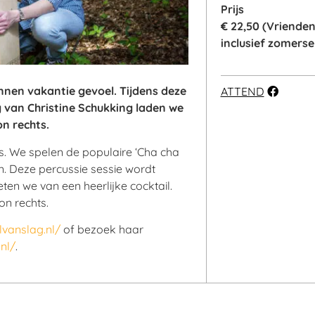
Prijs
€ 22,50 (Vrienden
inclusief zomerse 
annen vakantie gevoel. Tijdens deze
ATTEND
 van Christine Schukking laden we
on rechts.
s. We spelen de populaire ‘Cha cha
n. Deze percussie sessie wordt
en we van een heerlijke cocktail.
on rechts.
lvanslag.nl/
of bezoek haar
nl/
.