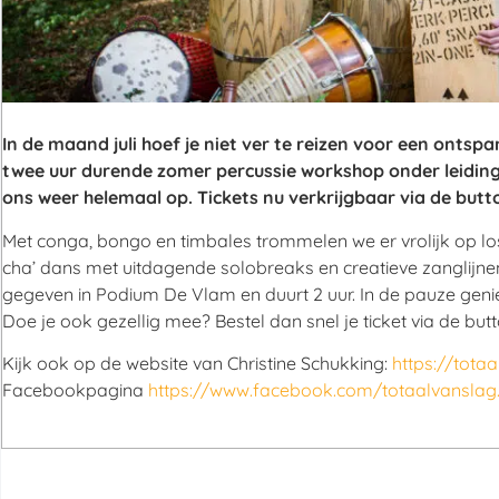
In de maand juli hoef je niet ver te reizen voor een ontsp
twee uur durende zomer percussie workshop onder leiding
ons weer helemaal op. Tickets nu verkrijgbaar via de butt
Met conga, bongo en timbales trommelen we er vrolijk op lo
cha’ dans met uitdagende solobreaks en creatieve zanglijne
gegeven in Podium De Vlam en duurt 2 uur. In de pauze geniet
Doe je ook gezellig mee? Bestel dan snel je ticket via de butt
Kijk ook op de website van Christine Schukking:
https://totaa
Facebookpagina
https://www.facebook.com/totaalvanslag.