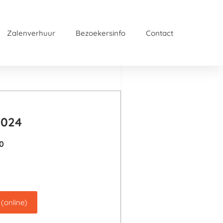
Zalenverhuur
Bezoekersinfo
Contact
2024
0
 (online)