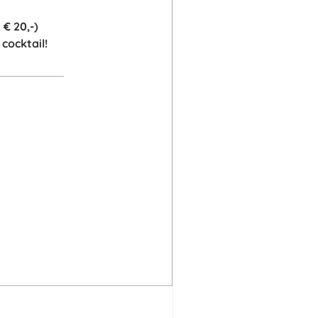
 € 20,-)
cocktail!