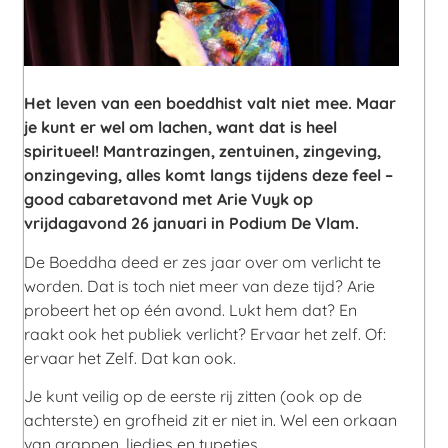
Het leven van een boeddhist valt niet mee. Maar
je kunt er wel om lachen, want dat is heel
spiritueel! Mantrazingen, zentuinen, zingeving,
onzingeving, alles komt langs tijdens deze feel –
good cabaretavond met Arie Vuyk op
vrijdagavond 26 januari in Podium De Vlam.
De Boeddha deed er zes jaar over om verlicht te
worden. Dat is toch niet meer van deze tijd? Arie
probeert het op één avond. Lukt hem dat? En
raakt ook het publiek verlicht? Ervaar het zelf. Of:
ervaar het Zelf. Dat kan ook.
Je kunt veilig op de eerste rij zitten (ook op de
achterste) en grofheid zit er niet in. Wel een orkaan
van grappen, liedjes en typetjes.