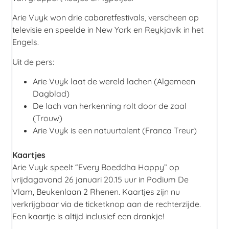
Arie Vuyk won drie cabaretfestivals, verscheen op
televisie en speelde in New York en Reykjavik in het
Engels.
Uit de pers:
Arie Vuyk laat de wereld lachen (Algemeen
Dagblad)
De lach van herkenning rolt door de zaal
(Trouw)
Arie Vuyk is een natuurtalent (Franca Treur)
Kaartjes
Arie Vuyk speelt “Every Boeddha Happy” op
vrijdagavond 26 januari 20.15 uur in Podium De
Vlam, Beukenlaan 2 Rhenen. Kaartjes zijn nu
verkrijgbaar via de ticketknop aan de rechterzijde.
Een kaartje is altijd inclusief een drankje!