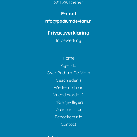
3911 XK Rhenen
E-mail
info@podiumdevlam.nl
Privacyverklaring
In bewerking
Home
Agenda
Over Podium De Vlam
Geschiedenis
Werken bij ons
Vriend worden?
Info vrijwilligers
Zalenverhuur
Bezoekersinfo
Contact