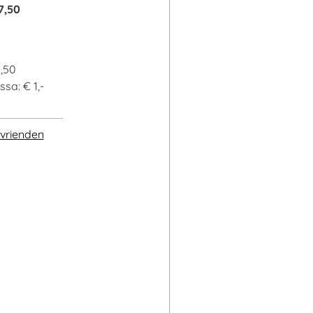
7,50
0,50
sa: € 1,-
vrienden