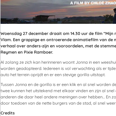
Woensdag 27 december draait om 14.30 uur de film “Mijn m
Vlam. Een grappige en ontroerende animatiefilm van de
verhaal over anders-zijn en vooroordelen, met de stem
Reymen en Pixie Ramboer.
Al zolang ze zich kan herinneren woont Jonna in een weeshu
worden geadopteerd. Iedereen is vol verwachting als er ti
auto het terrein oprijdt en er een stevige gorilla uitstapt.
Tussen Jonna en de gorilla is er een klik en al snel worden
twee kunnen het uitstekend met elkaar vinden en zijn al snel
anderen die daar heel andere meningen over hebben… En z
door toedoen van de nette burgers van de stad, al snel weer 
Credits