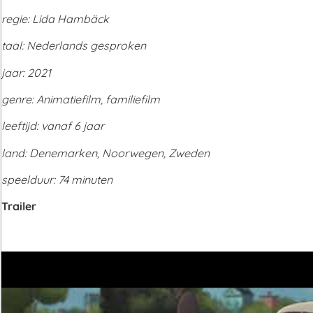
regie: Lida Hambäck
taal: Nederlands gesproken
jaar: 2021
genre: Animatiefilm, familiefilm
leeftijd: vanaf 6 jaar
land: Denemarken, Noorwegen, Zweden
speelduur: 74 minuten
Trailer