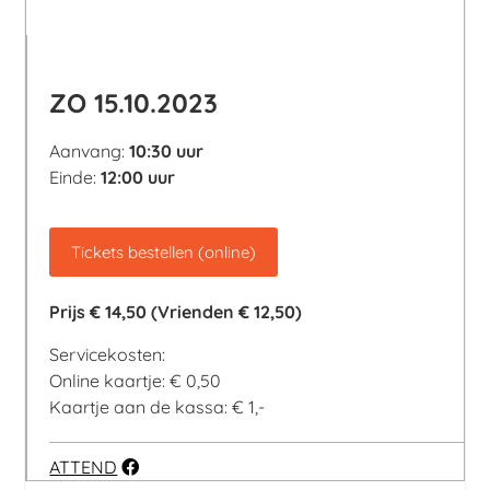
ZO 15.10.2023
Aanvang:
1
0:30 uur
Einde:
1
2:00 uur
Tickets bestellen (online)
Prijs
€ 14,50 (Vrienden € 12,50)
Servicekosten:
Online kaartje: € 0,50
Kaartje aan de kassa: € 1,-
ATTEND