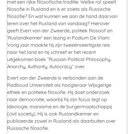
met een rijke filosofische traditie. Welke rol speelt
filosofie in Rusland en is er zoiets als Russische
filosofie? En wat kunnen we aan de hand daarvan
leren over het Rusland van vandaag? Hierover
geeft Evert van der Zweerde, politiek filosoof en
‘Ruslandkenner’ een lezing in Podium De Vlam.
Vorig jaar maakte hij zijn tweeënveertigste reis
naar het land en hij schreef er het recent
uitgekomen boek “Russian Political Philosophy.
Anarchy, Authority, Autocracy” over.
Evert van der Zweerde is verbonden aan de
Radboud Universiteit als hoogleraar Wijsgerige
ethiek en politieke filosofie. Hij doet onderzoek
naar democratie, waarbij hij zijn focus legt op
ideologie, marxisme en de burgermaatschappij
(civil society). Hij is ook Ruslandkenner en
publiceerde zowel in Rusland als daarbuiten over
Russische filosofie.