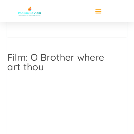
Film: O Brother where
art thou