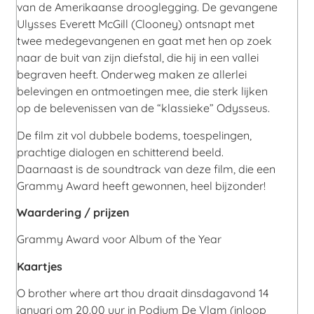
van de Amerikaanse drooglegging. De gevangene
Ulysses Everett McGill (Clooney) ontsnapt met
twee medegevangenen en gaat met hen op zoek
naar de buit van zijn diefstal, die hij in een vallei
begraven heeft. Onderweg maken ze allerlei
belevingen en ontmoetingen mee, die sterk lijken
op de belevenissen van de “klassieke” Odysseus.
De film zit vol dubbele bodems, toespelingen,
prachtige dialogen en schitterend beeld.
Daarnaast is de soundtrack van deze film, die een
Grammy Award heeft gewonnen, heel bijzonder!
Waardering / prijzen
Grammy Award voor Album of the Year
Kaartjes
O brother where art thou draait dinsdagavond 14
januari om 20.00 uur in Podium De Vlam (inloop