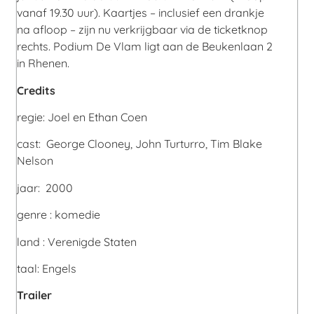
vanaf 19.30 uur). Kaartjes – inclusief een drankje
na afloop – zijn nu verkrijgbaar via de ticketknop
rechts. Podium De Vlam ligt aan de Beukenlaan 2
in Rhenen.
Credits
regie: Joel en Ethan Coen
cast: George Clooney, John Turturro, Tim Blake
Nelson
jaar: 2000
genre : komedie
land : Verenigde Staten
taal: Engels
Trailer