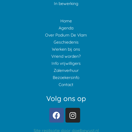
In bewerking
Home
Agenda
Over Podium De Vlam
Geschiedenis
Werken bij ons
Vriend worden?
Info vrijwilligers
Zalenverhuur
Bezoekersinfo
Contact
Volg ons op
Site realisatie door doelbewust.nl