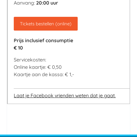
Aanvang:
20:00 uur
Tickets bestellen (online)
Prijs
inclusief consumptie
€ 10
Servicekosten:
Online kaartje: € 0,50
Kaartje aan de kassa: € 1,-
Laat je Facebook vrienden weten dat je gaat.